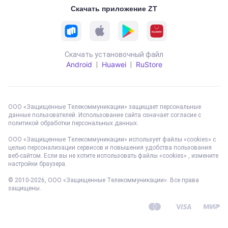
Скачать приложение ZT
Скачать установочный файл
Android
Huawei
RuStore
|
|
ООО «Защищенные Телекоммуникации» защищает персональные
данные пользователей. Использование сайта означает согласие с
политикой обработки персональных данных
.
ООО «Защищенные Телекоммуникации» использует файлы «cookies» с
целью персонализации сервисов и повышения удобства пользования
веб-сайтом. Если вы не хотите использовать файлы «cookies» , измените
настройки браузера.
© 2010-
2026
, ООО «Защищенные Телекоммуникации». Все права
защищены.