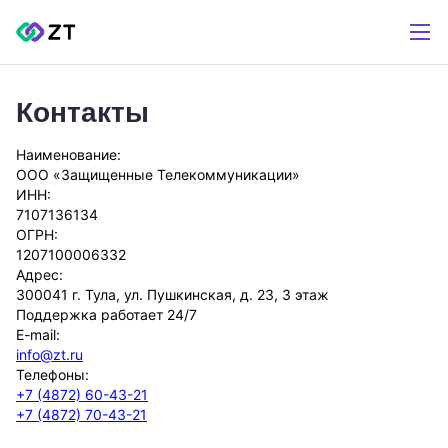
Контакты
Наименование:
ООО «Защищенные Телекоммуникации»
ИНН:
7107136134
ОГРН:
1207100006332
Адрес:
300041
г. Тула
,
ул. Пушкинская, д. 23, 3 этаж
Поддержка работает 24/7
E-mail:
info@zt.ru
Телефоны:
+7 (4872) 60-43-21
+7 (4872) 70-43-21