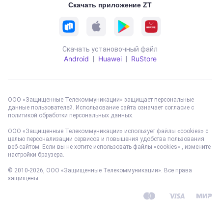
Скачать приложение ZT
Скачать установочный файл
Android
Huawei
RuStore
|
|
ООО «Защищенные Телекоммуникации» защищает персональные
данные пользователей. Использование сайта означает согласие с
политикой обработки персональных данных
.
ООО «Защищенные Телекоммуникации» использует файлы «cookies» с
целью персонализации сервисов и повышения удобства пользования
веб-сайтом. Если вы не хотите использовать файлы «cookies» , измените
настройки браузера.
© 2010-
2026
, ООО «Защищенные Телекоммуникации». Все права
защищены.