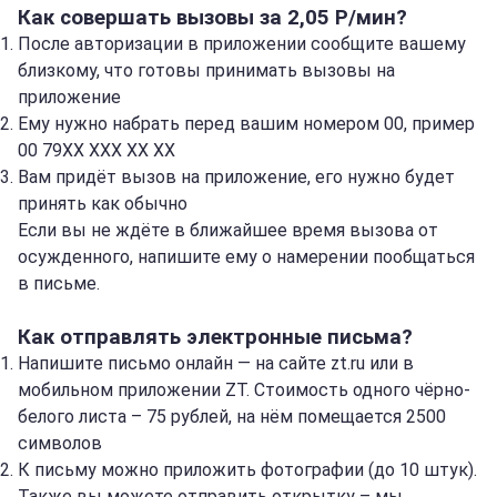
Как совершать вызовы за 2,05 Р/мин?
После авторизации в приложении сообщите вашему
близкому, что готовы принимать вызовы на
приложение
Ему нужно набрать перед вашим номером 00, пример
00 79ХХ ХХХ ХХ ХХ
Вам придёт вызов на приложение, его нужно будет
принять как обычно
Если вы не ждёте в ближайшее время вызова от
осужденного, напишите ему о намерении пообщаться
в письме.
Как отправлять электронные письма?
Напишите письмо онлайн — на сайте zt.ru или в
мобильном приложении ZT. Стоимость одного чёрно-
белого листа – 75 рублей, на нём помещается 2500
символов
К письму можно приложить фотографии (до 10 штук).
Также вы можете отправить открытку – мы