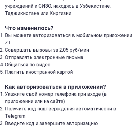
учреждений и СИЗО, находясь в Узбекистане,
Таджикистане или Киргизии
Что изменилось?
Вы можете авторизоваться в мобильном приложении
ZT
Совершать вызовы за 2,05 руб/мин
Отправлять электронные письма
Общаться по видео
Платить иностранной картой
Как авторизоваться в приложении?
Укажите свой номер телефона при входе (в
приложении или на сайте)
Получите код подтверждения автоматически в
Telegram
Введите код и завершите авторизацию