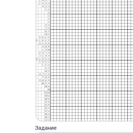
Задание