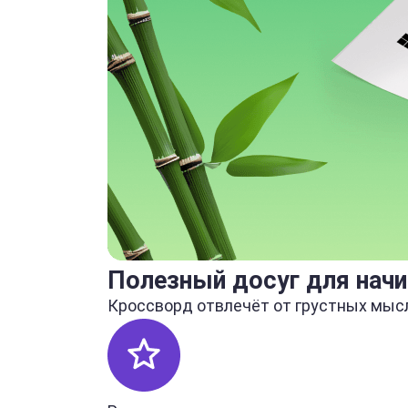
Полезный досуг для нач
Кроссворд отвлечёт от грустных мысл