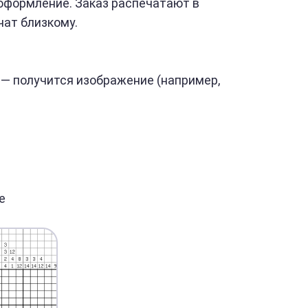
оформление. Заказ распечатают в
чат близкому.
— получится изображение (например,
е